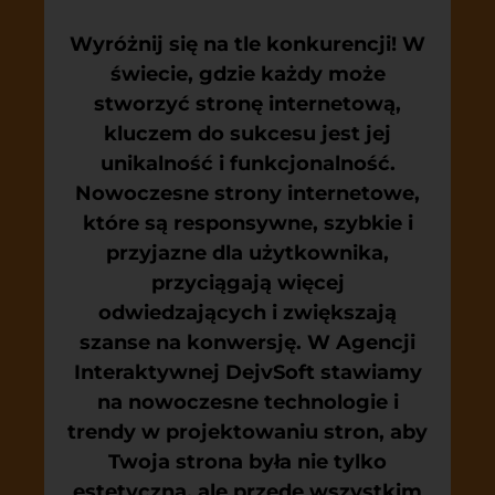
Wyróżnij się na tle konkurencji! W
świecie, gdzie każdy może
stworzyć stronę internetową,
kluczem do sukcesu jest jej
unikalność i funkcjonalność.
Nowoczesne strony internetowe,
które są responsywne, szybkie i
przyjazne dla użytkownika,
przyciągają więcej
odwiedzających i zwiększają
szanse na konwersję. W Agencji
Interaktywnej DejvSoft stawiamy
na nowoczesne technologie i
trendy w projektowaniu stron, aby
Twoja strona była nie tylko
estetyczna, ale przede wszystkim