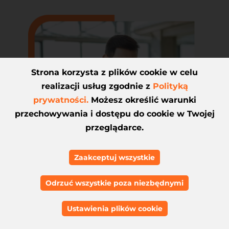
Strona korzysta z plików cookie w celu
realizacji usług zgodnie z
Polityką
prywatności.
Możesz określić warunki
przechowywania i dostępu do cookie w Twojej
przeglądarce.
Zaakceptuj wszystkie
Odrzuć wszystkie poza niezbędnymi
Ustawienia plików cookie