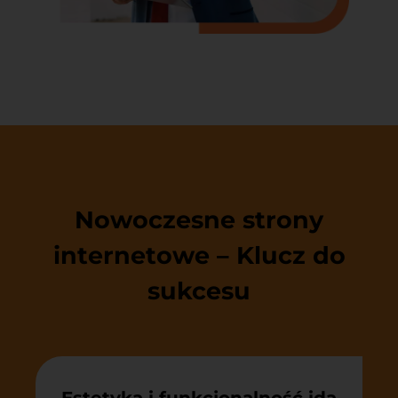
Nowoczesne strony
internetowe – Klucz do
sukcesu
Estetyka i funkcjonalność idą