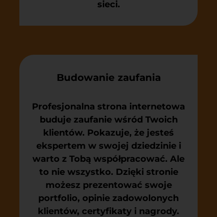
sieci.
Budowanie zaufania
Profesjonalna strona internetowa
buduje zaufanie wśród Twoich
klientów. Pokazuje, że jesteś
ekspertem w swojej dziedzinie i
warto z Tobą współpracować. Ale
to nie wszystko. Dzięki stronie
możesz prezentować swoje
portfolio, opinie zadowolonych
klientów, certyfikaty i nagrody.