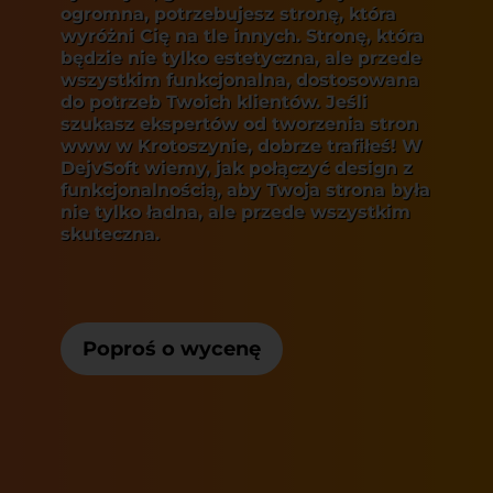
ogromna, potrzebujesz stronę, która
wyróżni Cię na tle innych. Stronę, która
będzie nie tylko estetyczna, ale przede
wszystkim funkcjonalna, dostosowana
do potrzeb Twoich klientów. Jeśli
szukasz ekspertów od tworzenia stron
www w Krotoszynie, dobrze trafiłeś! W
DejvSoft wiemy, jak połączyć design z
funkcjonalnością, aby Twoja strona była
nie tylko ładna, ale przede wszystkim
skuteczna.
Poproś o wycenę