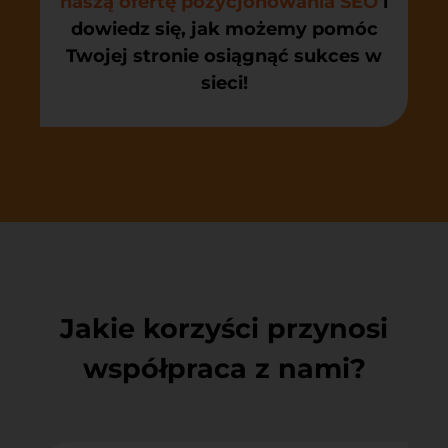
naszą ofertę pozycjonowania SEO
i
dowiedz się, jak możemy pomóc
Twojej stronie osiągnąć sukces w
sieci!
Jakie korzyści przynosi
współpraca z nami?