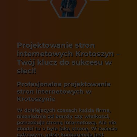
Projektowanie stron
internetowych Krotoszyn –
Twój klucz do sukcesu w
sieci!
Profesjonalne projektowanie
stron internetowych w
Krotoszynie
W dzisiejszych czasach każda firma,
niezależnie od branży czy wielkości,
potrzebuje stronę internetową. Ale nie
chodzi tu o byle jaką stronę. W świecie
cyfrowym, gdzie konkurencja jest