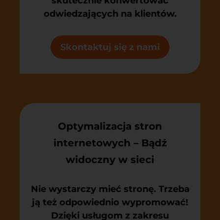
skutecznie konwertować
odwiedzających na klientów.
Skontaktuj się z nami
Optymalizacja stron
internetowych – Bądź
widoczny w sieci
Nie wystarczy mieć stronę. Trzeba
ją też odpowiednio wypromować!
Dzięki usługom z zakresu