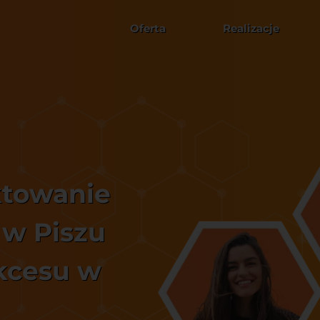
Oferta
Realizacje
ktowanie
 w Piszu
kcesu w