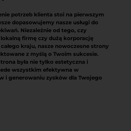
nie potrzeb klienta stoi na pierwszym
wsze dopasowujemy nasze usługi do
kiwań. Niezależnie od tego, czy
lokalną firmę czy dużą korporację
e całego kraju, nasze
nowoczesne strony
ektowane z myślą o Twoim sukcesie.
rona była nie tylko estetyczna i
rzede wszystkim efektywna w
ów i generowaniu zysków dla Twojego