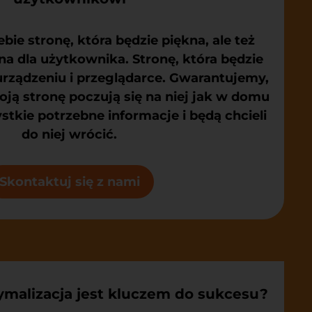
bie stronę, która będzie piękna, ale też
zna dla użytkownika. Stronę, która będzie
urządzeniu i przeglądarce. Gwarantujemy,
ją stronę poczują się na niej jak w domu
stkie potrzebne informacje i będą chcieli
do niej wrócić.
Skontaktuj się z nami
tymalizacja jest kluczem do sukcesu?