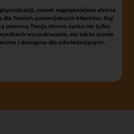
tymalizacji, nawet najpiękniejsza strona
 dla Twoich potencjalnych klientów. Daj
szą pomocą Twoja strona zyska nie tylko
ynikach wyszukiwania, ale także stanie
teczna i dostępna dla odwiedzających.