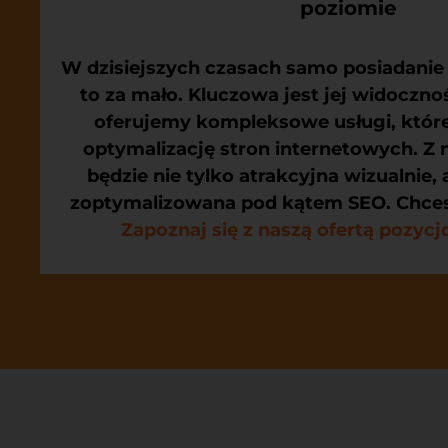
poziomie
W dzisiejszych czasach samo posiadanie 
to za mało. Kluczowa jest jej widocznoś
oferujemy kompleksowe usługi, któr
optymalizację stron internetowych. Z 
będzie nie tylko atrakcyjna wizualnie, 
zoptymalizowana pod kątem SEO. Chces
Zapoznaj się z naszą ofertą pozyc