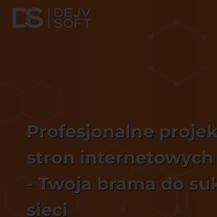
Profesjonalne proje
stron internetowych
- Twoja brama do su
sieci