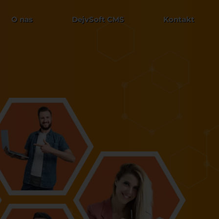
O nas
DejvSoft CMS
Kontakt