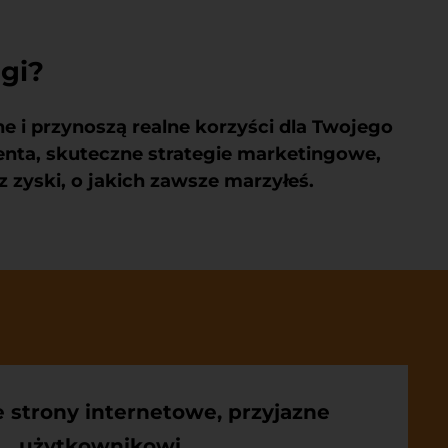
gi?
e i przynoszą realne korzyści dla Twojego
enta, skuteczne strategie marketingowe,
 zyski, o jakich zawsze marzyłeś.
strony internetowe, przyjazne
użytkownikowi