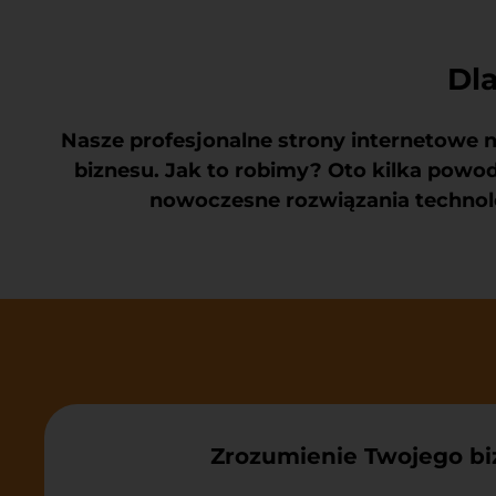
Dl
Nasze
profesjonalne strony internetowe
n
biznesu. Jak to robimy? Oto kilka powo
nowoczesne rozwiązania technolog
Zrozumienie Twojego b