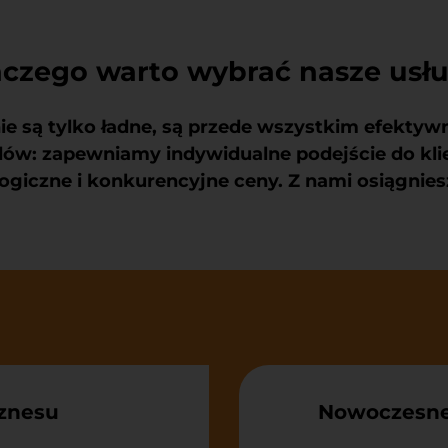
aczego warto wybrać nasze usłu
ie są tylko ładne, są przede wszystkim efektywn
dów: zapewniamy indywidualne podejście do kli
iczne i konkurencyjne ceny. Z nami osiągniesz
iznesu
Nowoczesne 