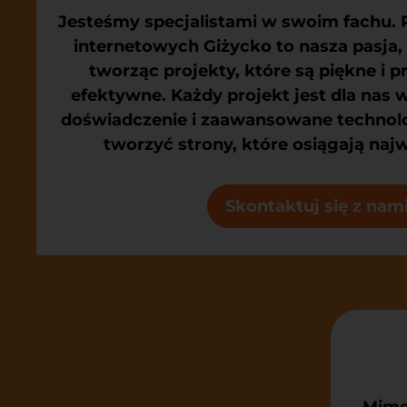
Jesteśmy specjalistami w swoim fachu.
internetowych Giżycko
to nasza pasja,
tworząc projekty, które są piękne i 
efektywne. Każdy projekt jest dla nas 
doświadczenie i zaawansowane technol
tworzyć strony, które osiągają naj
Skontaktuj się z nam
Mimo 