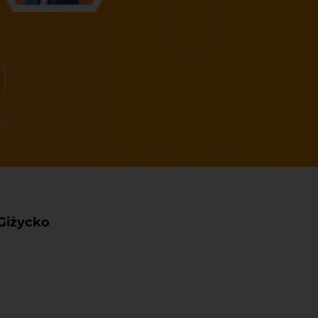
Giżycko