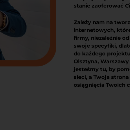
stanie zaoferować C
Zależy nam na
tworz
internetowych
, któ
firmy, niezależnie od
swoje specyfiki, dl
do każdego projektu.
Olsztyna, Warszawy 
jesteśmy tu, by pomó
sieci, a Twoja strona
osiągnięcia Twoich 