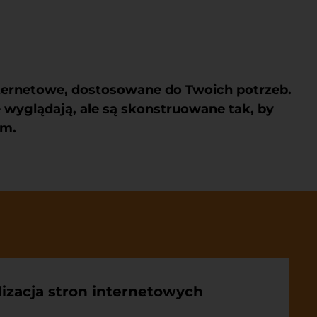
ternetowe
, dostosowane do Twoich potrzeb.
 wyglądają, ale są skonstruowane tak, by
ym.
izacja stron internetowych