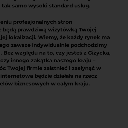
i tak samo wysoki standard usług.
eniu profesjonalnych stron
re będą prawdziwą wizytówką Twojej
 jej lokalizacji. Wiemy, że każdy rynek ma
atego zawsze indywidualnie podchodzimy
 Bez względu na to, czy jesteś z Giżycka,
czy innego zakątka naszego kraju –
c Twojej firmie zaistnieć i zasłynąć w
 internetowa będzie działała na rzecz
celów biznesowych w całym kraju.