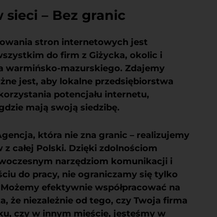
 sieci – Bez granic
towania stron internetowych jest
zystkim do firm z Giżycka, okolic i
a warmińsko-mazurskiego. Zdajemy
żne jest, aby lokalne przedsiębiorstwa
orzystania potencjału internetu,
 gdzie mają swoją siedzibę.
gencja, która nie zna granic – realizujemy
w z całej Polski. Dzięki zdolnościom
owoczesnym narzędziom komunikacji i
iu do pracy, nie ograniczamy się tylko
ji. Możemy efektywnie współpracować na
a, że niezależnie od tego, czy Twoja firma
cku, czy w innym mieście, jesteśmy w