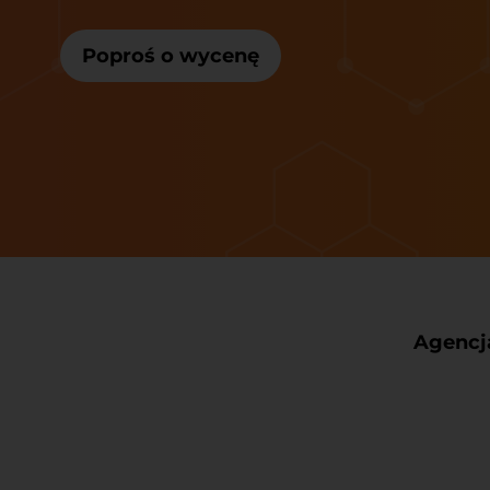
Poproś o wycenę
Agencj