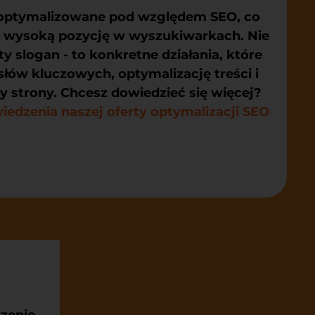
zoptymalizowane pod względem SEO, co
ch wysoką pozycję w wyszukiwarkach. Nie
ty slogan - to konkretne działania, które
słów kluczowych, optymalizację treści i
y strony. Chcesz dowiedzieć się więcej?
edzenia naszej oferty optymalizacji SEO
zenie