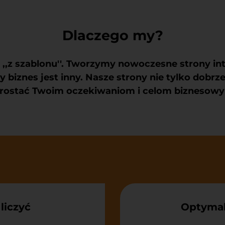
Dlaczego my?
,,z szablonu''.
Tworzymy nowoczesne strony in
biznes jest inny. Nasze strony nie tylko dobrze
rostać Twoim oczekiwaniom i celom biznesow
liczyć
Optymal