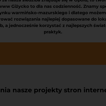
 www Giżycko
to dla nas codzienność. Znamy sp
ynku warmińsko-mazurskiego i dlatego może
rować rozwiązania najlepiej dopasowane do lok
b, a jednocześnie korzystać z najlepszych świ
praktyk.
nia nasze projekty stron inter