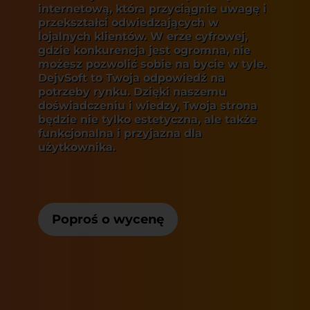
internetową
, która przyciągnie uwagę i
przekształci odwiedzających w
lojalnych klientów. W erze cyfrowej,
gdzie konkurencja jest ogromna, nie
możesz pozwolić sobie na bycie w tyle.
DejvSoft to Twoja odpowiedź na
potrzeby rynku. Dzięki naszemu
doświadczeniu i wiedzy, Twoja strona
będzie nie tylko estetyczna, ale także
funkcjonalna i przyjazna dla
użytkownika.
Poproś o wycenę