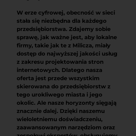
W erze cyfrowej, obecność w sieci
stała się niezbędna dla każdego
przedsiębiorstwa. Zdajemy sobie
sprawę, jak ważne jest, aby lokalne
firmy, takie jak te z Milicza, miały
dostęp do najwyższej jakości usług
z zakresu
projektowania stron
internetowych
. Dlatego nasza
oferta jest przede wszystkim
skierowana do przedsiębiorstw z
tego urokliwego miasta i jego
okolic. Ale nasze horyzonty sięgają
znacznie dalej. Dzięki naszemu
wieloletniemu doświadczeniu,
zaawansowanym narzędziom oraz
zespołowi ekspertów, obsługujemy