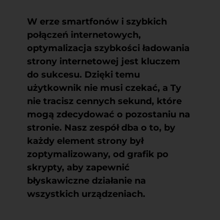
W erze smartfonów i szybkich
połączeń internetowych,
optymalizacja szybkości ładowania
strony internetowej
jest kluczem
do sukcesu. Dzięki temu
użytkownik nie musi czekać, a Ty
nie tracisz cennych sekund, które
mogą zdecydować o pozostaniu na
stronie. Nasz zespół dba o to, by
każdy element strony był
zoptymalizowany, od grafik po
skrypty, aby zapewnić
błyskawiczne działanie na
wszystkich urządzeniach.