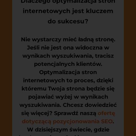
Dlaczego optymalizacja stron
internetowych jest kluczem
do sukcesu?
Nie wystarczy mieć ładną stronę.
Jeśli nie jest ona widoczna w
wynikach wyszukiwania, tracisz
potencjalnych klientów.
Optymalizacja stron
internetowych to proces, dzięki
któremu Twoja strona będzie się
pojawiać wyżej w wynikach
wyszukiwania. Chcesz dowiedzieć
się więcej? Sprawdź naszą
ofertę
dotyczącą pozycjonowania SEO
.
W dzisiejszym świecie, gdzie