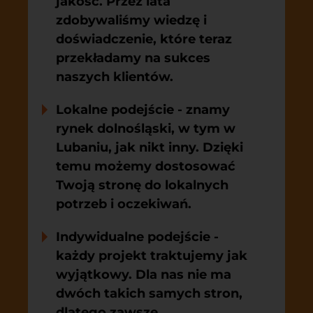
jakość. Przez lata
zdobywaliśmy wiedzę i
doświadczenie, które teraz
przekładamy na sukces
naszych klientów.
Lokalne podejście
- znamy
rynek dolnośląski, w tym w
Lubaniu, jak nikt inny. Dzięki
temu możemy dostosować
Twoją stronę do lokalnych
potrzeb i oczekiwań.
Indywidualne podejście
-
każdy projekt traktujemy jak
wyjątkowy. Dla nas nie ma
dwóch takich samych stron,
dlatego zawsze