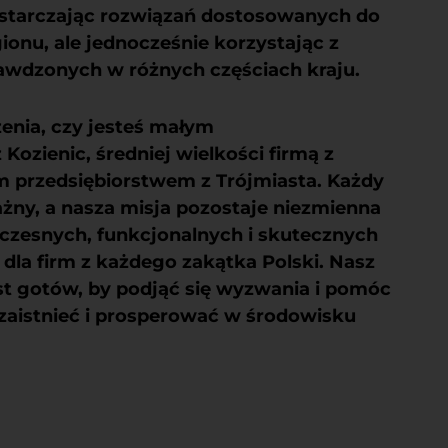
starczając rozwiązań dostosowanych do
ionu, ale jednocześnie korzystając z
rawdzonych w różnych częściach kraju.
zenia, czy jesteś małym
Kozienic, średniej wielkości firmą z
 przedsiębiorstwem z Trójmiasta. Każdy
ważny, a nasza misja pozostaje niezmienna
czesnych, funkcjonalnych i skutecznych
dla firm z każdego zakątka Polski. Nasz
st gotów, by podjąć się wyzwania i pomóc
aistnieć i prosperować w środowisku