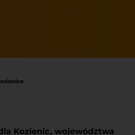
ozienice
 dla Kozienic, województwa