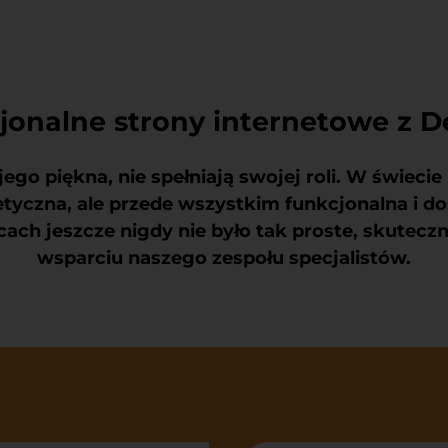
jonalne strony internetowe z D
ego piękna, nie spełniają swojej roli. W świeci
tetyczna, ale przede wszystkim funkcjonalna i 
ach jeszcze nigdy nie było tak proste, skuteczn
wsparciu naszego zespołu specjalistów.