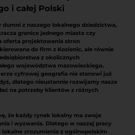
 i całej Polski
 dumni z naszego lokalnego dziedzictwa,
kracza granice jednego miasta czy
oferta projektowania stron
kierowana do firm z Kozienic, ale równie
zedsiębiorstwa z okolicznych
całego województwa mazowieckiego.
erze cyfrowej geografia nie stanowi już
iedyś, dlatego nieustannie rozwijamy nasze
dać na potrzeby klientów z różnych
ę, że każdy rynek lokalny ma swoje
ia i wyzwania. Dlatego w naszej pracy
ć lokalne zrozumienie z ogólnopolskim