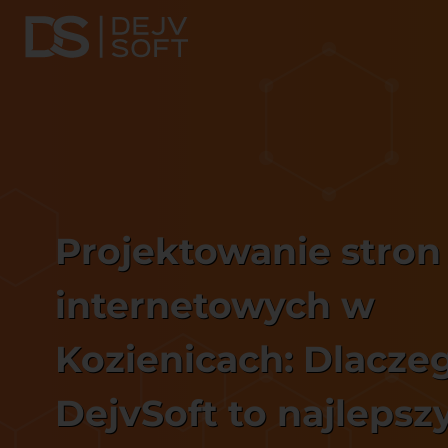
Projektowanie stron
internetowych w
Kozienicach: Dlacze
DejvSoft to najlepsz