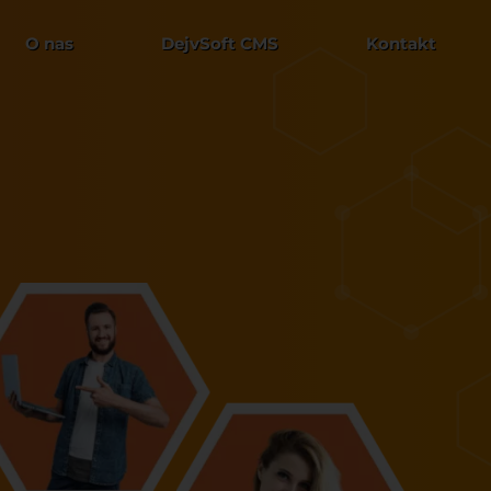
O nas
DejvSoft CMS
Kontakt