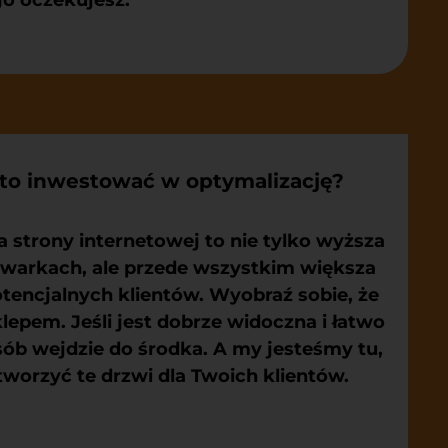
go oczekujesz.
to inwestować w optymalizację?
 strony internetowej to nie tylko wyższa
warkach, ale przede wszystkim większa
potencjalnych klientów. Wyobraź sobie, że
klepem. Jeśli jest dobrze widoczna i łatwo
sób wejdzie do środka. A my jesteśmy tu,
worzyć te drzwi dla Twoich klientów.