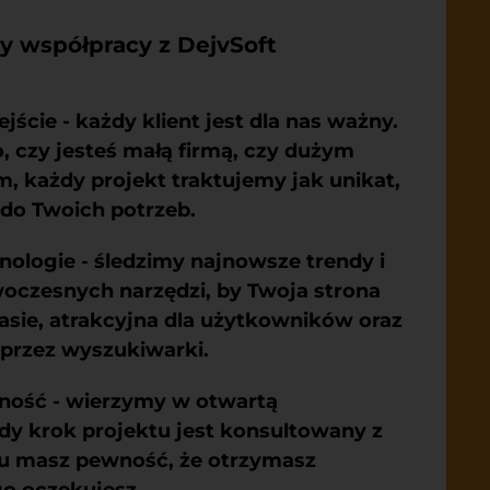
ty współpracy z DejvSoft
ejście
- każdy klient jest dla nas ważny.
, czy jesteś małą firmą, czy dużym
, każdy projekt traktujemy jak unikat,
 do Twoich potrzeb.
nologie
- śledzimy najnowsze trendy i
oczesnych narzędzi, by Twoja strona
asie, atrakcyjna dla użytkowników oraz
przez wyszukiwarki.
tność
- wierzymy w otwartą
dy krok projektu jest konsultowany z
mu masz pewność, że otrzymasz