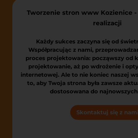
Tworzenie stron www Kozienice -
realizacji
Każdy sukces zaczyna się od świe
Współpracując z nami, przeprowadzam
proces projektowania: począwszy od k
projektowanie, aż po wdrożenie i opt
internetowej. Ale to nie koniec naszej 
to, aby Twoja strona była zawsze aktua
dostosowana do najnowszych
Skontaktuj się z nam