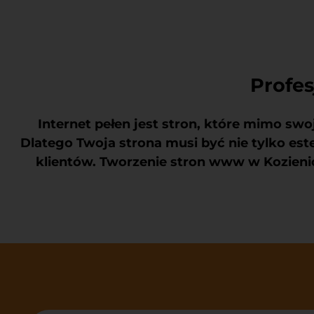
Profes
Internet pełen jest stron, które mimo swoj
Dlatego Twoja strona musi być nie tylko es
klientów. Tworzenie stron www w Kozienic