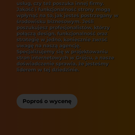
usług, czy też poszuka innej firmy.
Jakość i funkcjonalność strony mogą
wpłynąć na to, jak jesteś postrzegany w
środowisku biznesowym. Jeśli
poszukujesz profesjonalistów, którzy
połączą design, funkcjonalność oraz
strategię w jedno, koniecznie zwróć
uwagę na naszą agencję.
Specjalizujemy się w projektowaniu
stron internetowych w Grójcu, a nasze
doświadczenie sprawia, że jesteśmy
liderem w tej dziedzinie.
Poproś o wycenę