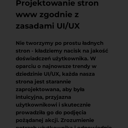
Projektowanie stron
www zgodnie z
zasadami UI/UX
Nie tworzymy po prostu ładnych
stron - kładziemy nacisk na jakość
doświadczeń użytkownika. W
oparciu o najnowsze trendy w
dziedzinie UI/UX, każda nasza
strona jest starannie
zaprojektowana, aby była
intuicyjna, przyjazna
użytkownikowi i skutecznie
prowadziła go do podjęcia
pożądanej akcji. Zrozumienie
potrzeb użytkownika i odpowiednie