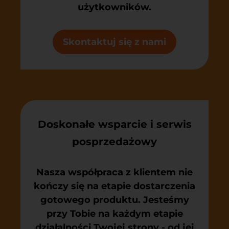
użytkowników.
Skontaktuj się z nami
Doskonałe wsparcie i serwis
posprzedażowy
Nasza współpraca z klientem nie
kończy się na etapie dostarczenia
gotowego produktu. Jesteśmy
przy Tobie na każdym etapie
działalności Twojej strony - od jej