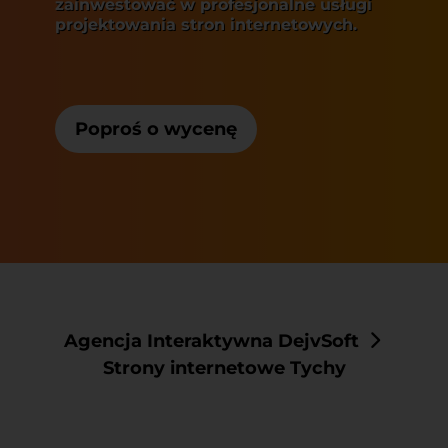
zainwestować w profesjonalne usługi
projektowania stron internetowych.
Poproś o wycenę
Agencja Interaktywna DejvSoft
Strony internetowe Tychy