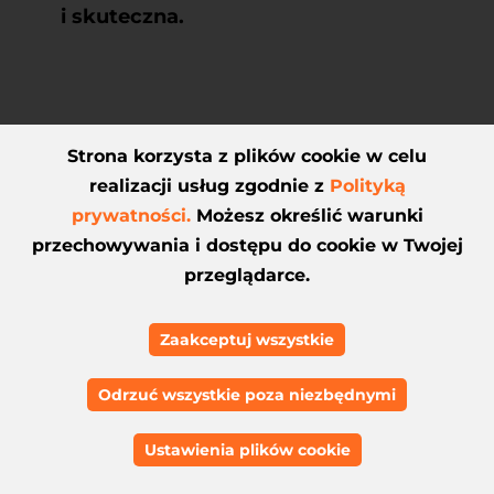
i skuteczna.
Strona korzysta z plików cookie w celu
realizacji usług zgodnie z
Polityką
prywatności.
Możesz określić warunki
przechowywania i dostępu do cookie w Twojej
przeglądarce.
Zaakceptuj wszystkie
Odrzuć wszystkie poza niezbędnymi
Ustawienia plików cookie