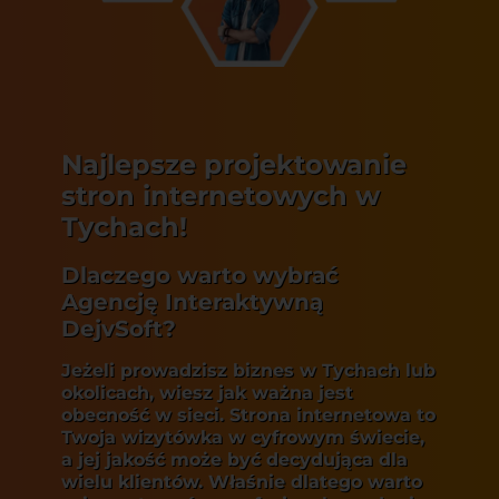
Najlepsze projektowanie
stron internetowych w
Tychach!
Dlaczego warto wybrać
Agencję Interaktywną
DejvSoft?
Jeżeli prowadzisz biznes w Tychach lub
okolicach, wiesz jak ważna jest
obecność w sieci. Strona internetowa to
Twoja wizytówka w cyfrowym świecie,
a jej jakość może być decydująca dla
wielu klientów. Właśnie dlatego warto