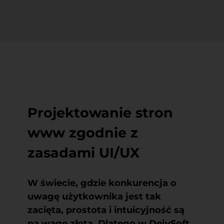
Projektowanie stron
www zgodnie z
zasadami UI/UX
W świecie, gdzie konkurencja o
uwagę użytkownika jest tak
zacięta, prostota i intuicyjność są
na wagę złota. Dlatego w DejvSoft