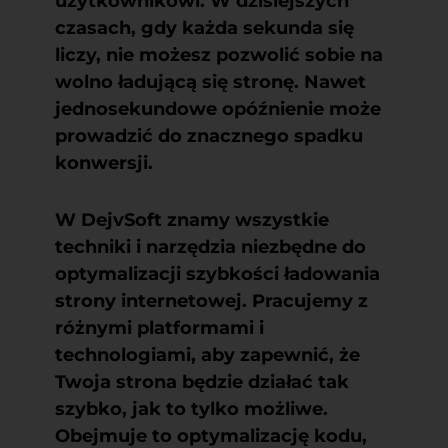
użytkownikowi. W dzisiejszych
czasach, gdy każda sekunda się
liczy, nie możesz pozwolić sobie na
wolno ładującą się stronę. Nawet
jednosekundowe opóźnienie może
prowadzić do znacznego spadku
konwersji.
W DejvSoft znamy wszystkie
techniki i narzędzia niezbędne do
optymalizacji szybkości ładowania
strony internetowej. Pracujemy z
różnymi platformami i
technologiami, aby zapewnić, że
Twoja strona będzie działać tak
szybko, jak to tylko możliwe.
Obejmuje to optymalizację kodu,