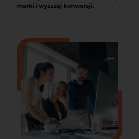
marki i wyższej konwersji.