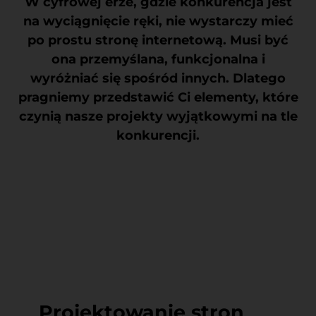
W cyfrowej erze, gdzie konkurencja jest
na wyciągnięcie ręki, nie wystarczy mieć
po prostu stronę internetową. Musi być
ona przemyślana, funkcjonalna i
wyróżniać się spośród innych. Dlatego
pragniemy przedstawić Ci elementy, które
czynią nasze projekty wyjątkowymi na tle
konkurencji.
Projektowanie stron