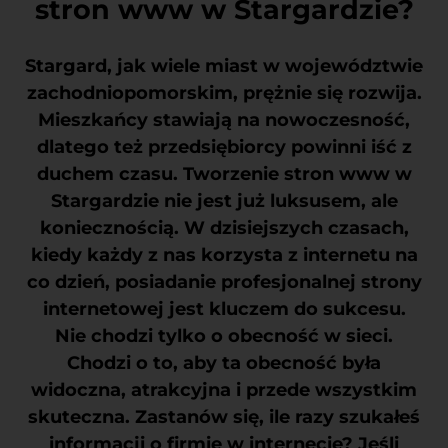
stron www w Stargardzie?
Stargard, jak wiele miast w województwie
zachodniopomorskim, prężnie się rozwija.
Mieszkańcy stawiają na nowoczesność,
dlatego też przedsiębiorcy powinni iść z
duchem czasu.
Tworzenie stron www w
Stargardzie
nie jest już luksusem, ale
koniecznością. W dzisiejszych czasach,
kiedy każdy z nas korzysta z internetu na
co dzień, posiadanie profesjonalnej strony
internetowej jest kluczem do sukcesu.
Nie chodzi tylko o obecność w sieci.
Chodzi o to, aby ta obecność była
widoczna, atrakcyjna i przede wszystkim
skuteczna. Zastanów się, ile razy szukałeś
informacji o firmie w internecie? Jeśli