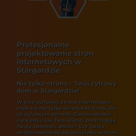
Profesjonalne
projektowanie stron
internetowych w
Stargardzie
Nie tylko strona – Twój cyfrowy
dom w Stargardzie!
W erze cyfrowej, strona internetowa
stała się nie tylko wizytówką firmy, ale
jej cyfrowym domem. Zastanawiałeś
się kiedyś, jak Twoi klienci postrzegają
Twoją obecność online? Czy Twoja
strona naprawdę odzwierciedla wartość