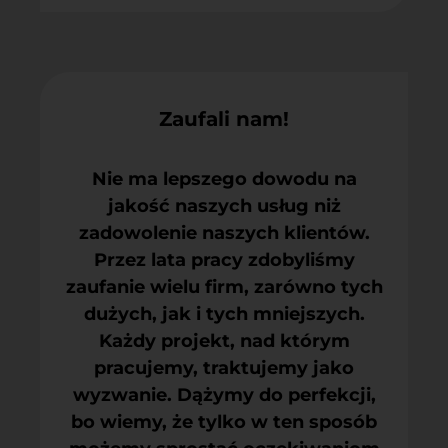
Zaufali nam!
Nie ma lepszego dowodu na
jakość naszych usług niż
zadowolenie naszych klientów.
Przez lata pracy zdobyliśmy
zaufanie wielu firm, zarówno tych
dużych, jak i tych mniejszych.
Każdy projekt, nad którym
pracujemy, traktujemy jako
wyzwanie. Dążymy do perfekcji,
bo wiemy, że tylko w ten sposób