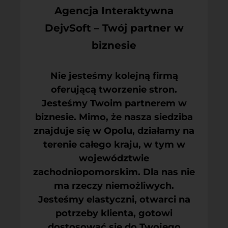
Agencja Interaktywna
DejvSoft – Twój partner w
biznesie
Nie jesteśmy kolejną firmą
oferującą tworzenie stron.
Jesteśmy Twoim partnerem w
biznesie. Mimo, że nasza siedziba
znajduje się w Opolu, działamy na
terenie całego kraju, w tym w
województwie
zachodniopomorskim. Dla nas nie
ma rzeczy niemożliwych.
Jesteśmy elastyczni, otwarci na
potrzeby klienta, gotowi
dostosować się do Twojego