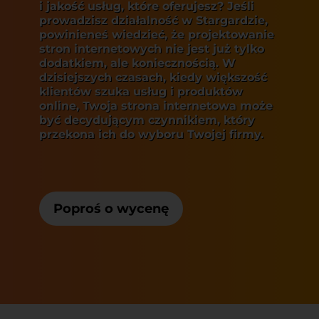
i jakość usług, które oferujesz? Jeśli
prowadzisz działalność w Stargardzie,
powinieneś wiedzieć, że
projektowanie
stron internetowych
nie jest już tylko
dodatkiem, ale koniecznością. W
dzisiejszych czasach, kiedy większość
klientów szuka usług i produktów
online, Twoja strona internetowa może
być decydującym czynnikiem, który
przekona ich do wyboru Twojej firmy.
Poproś o wycenę