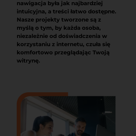
nawigacja była jak najbardziej
intuicyjna, a treści łatwo dostępne.
Nasze projekty tworzone są z
myślą o tym, by każda osoba,
niezależnie od doświadczenia w
korzystaniu z internetu, czuła się
komfortowo przeglądając Twoją
witrynę.