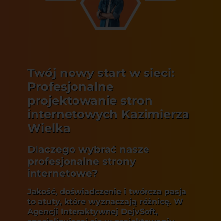
Twój nowy start w sieci:
Profesjonalne
projektowanie stron
internetowych Kazimierza
Wielka
Dlaczego wybrać nasze
profesjonalne strony
internetowe?
Jakość, doświadczenie i twórcza pasja
to atuty, które wyznaczają różnicę. W
Agencji Interaktywnej DejvSoft,