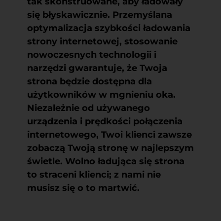
tak skonstruowane, aby ładowały
się błyskawicznie. Przemyślana
optymalizacja szybkości ładowania
strony internetowej, stosowanie
nowoczesnych technologii i
narzędzi gwarantuje, że Twoja
strona będzie dostępna dla
użytkowników w mgnieniu oka.
Niezależnie od używanego
urządzenia i prędkości połączenia
internetowego, Twoi klienci zawsze
zobaczą Twoją stronę w najlepszym
świetle. Wolno ładująca się strona
to straceni klienci; z nami nie
musisz się o to martwić.