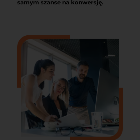
samym szanse na konwersję.