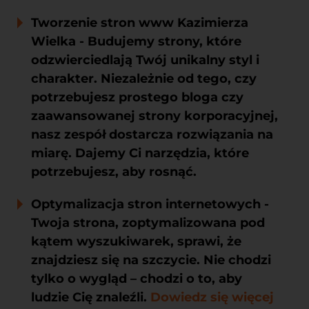
Tworzenie stron www Kazimierza
Wielka
- Budujemy strony, które
odzwierciedlają Twój unikalny styl i
charakter. Niezależnie od tego, czy
potrzebujesz prostego bloga czy
zaawansowanej strony korporacyjnej,
nasz zespół dostarcza rozwiązania na
miarę. Dajemy Ci narzędzia, które
potrzebujesz, aby rosnąć.
Optymalizacja stron internetowych
-
Twoja strona, zoptymalizowana pod
kątem wyszukiwarek, sprawi, że
znajdziesz się na szczycie. Nie chodzi
tylko o wygląd – chodzi o to, aby
ludzie Cię znaleźli.
Dowiedz się więcej