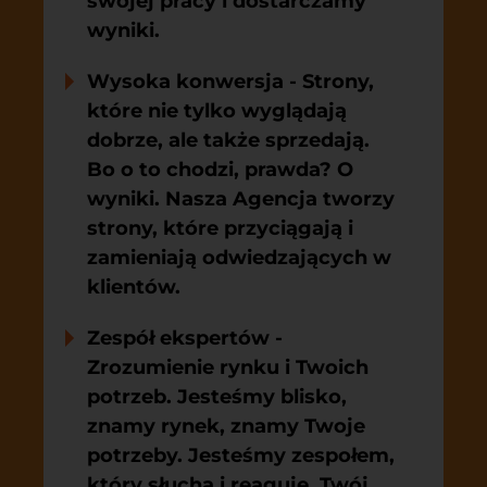
swojej pracy i dostarczamy
wyniki.
Wysoka konwersja
- Strony,
które nie tylko wyglądają
dobrze, ale także sprzedają.
Bo o to chodzi, prawda? O
wyniki. Nasza Agencja tworzy
strony, które przyciągają i
zamieniają odwiedzających w
klientów.
Zespół ekspertów
-
Zrozumienie rynku i Twoich
potrzeb. Jesteśmy blisko,
znamy rynek, znamy Twoje
potrzeby. Jesteśmy zespołem,
który słucha i reaguje. Twój