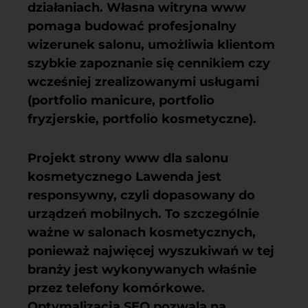
działaniach. Własna witryna www
pomaga budować profesjonalny
wizerunek salonu, umożliwia klientom
szybkie zapoznanie się cennikiem czy
wcześniej zrealizowanymi usługami
(portfolio manicure, portfolio
fryzjerskie, portfolio kosmetyczne).
Projekt strony www dla salonu
kosmetycznego Lawenda jest
responsywny, czyli dopasowany do
urządzeń mobilnych. To szczególnie
ważne w salonach kosmetycznych,
ponieważ najwięcej wyszukiwań w tej
branży jest wykonywanych właśnie
przez telefony komórkowe.
Optymalizacja SEO pozwala na