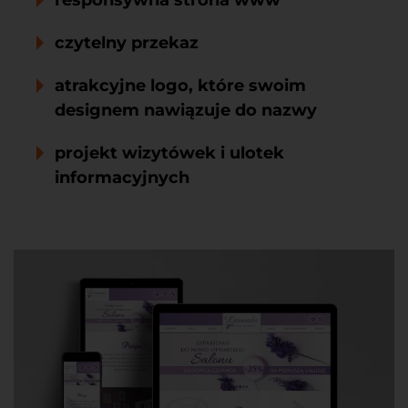
responsywna strona www
czytelny przekaz
atrakcyjne logo, które swoim
designem nawiązuje do nazwy
projekt wizytówek i ulotek
informacyjnych